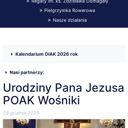
Regaty im. ks. Zdzisława Domagały
Pielgrzymka Rowerowa
Nasze działania
Kalendarium DIAK 2026 rok
Nasi partnerzy:
Urodziny Pana Jezusa
POAK Wośniki
29 grudnia 2025